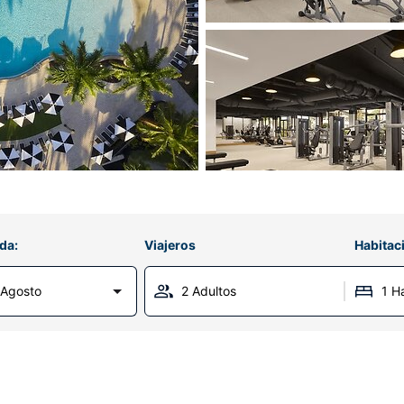
da:
Viajeros
Habitac
 Agosto
2 Adultos
1 H