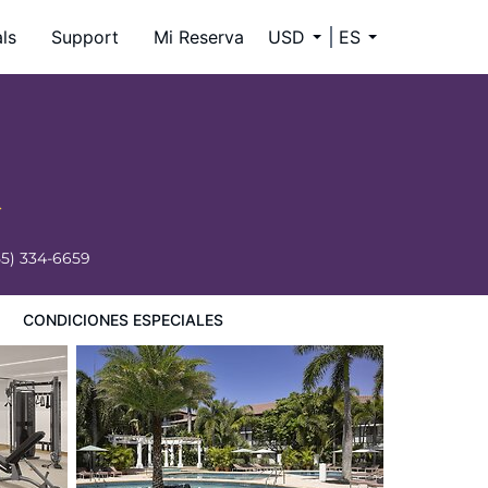
ls
Support
Mi Reserva
USD
ES
55) 334-6659
CONDICIONES ESPECIALES