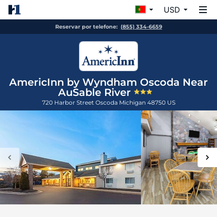
USD
Reservar por telefone:
(855) 334-6659
AmericInn by Wyndham Oscoda Near
AuSable River
720 Harbor Street
Oscoda
Michigan
48750
US