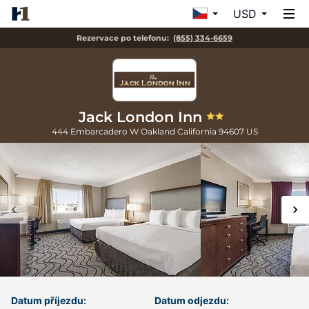
USD
Rezervace po telefonu:
(855) 334-6659
Jack London Inn
444 Embarcadero W
Oakland
California
94607
US
Datum příjezdu:
Datum odjezdu: