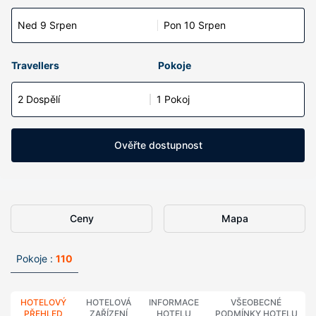
Ned 9 Srpen
Pon 10 Srpen
Travellers
Pokoje
2 Dospělí
1 Pokoj
Ověřte dostupnost
Ceny
Mapa
Pokoje :
110
HOTELOVÝ
HOTELOVÁ
INFORMACE
VŠEOBECNÉ
PŘEHLED
ZAŘÍZENÍ
HOTELU
PODMÍNKY HOTELU