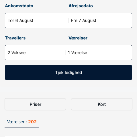
Ankomstdato
Afrejsedato
Tor 6 August
Fre 7 August
Travellers
Værelser
2 Voksne
1 Værelse
Tjek ledighed
Priser
Kort
Værelser :
202