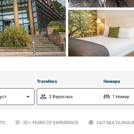
Travellers
Номера
густ
2 Взрослых
1 Номер
TS
25+ YEARS OF EXPERIENCE
24/7 MULTILINGU