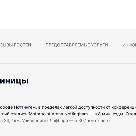
ЗЫВЫ ГОСТЕЙ
ПРЕДОСТАВЛЯЕМЫЕ УСЛУГИ
ИНФО
тиницы
 городе Ноттингем, в пределах легкой доступности от конферен
рытый стадион Motorpoint Arena Nottingham — в 8 мин. езды. О
в 24,2 км, Университет Лафборо — в 30,1 км от него.