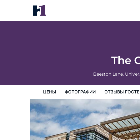
The Orchard Hotel & Restaurant
цены
Фотографии
Отзывы гостей
Карта
Пре
The 
Beeston Lane, Univer
ЦЕНЫ
ФОТОГРАФИИ
ОТЗЫВЫ ГОСТЕ