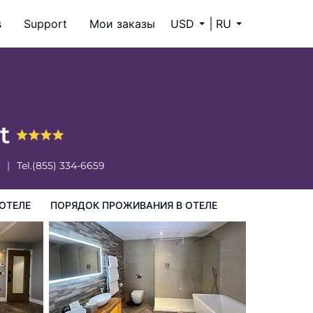
s
Support
Мои заказы
USD
RU
ия в Отеле
nt
Tel.
(855) 334-6659
ОТЕЛЕ
ПОРЯДОК ПРОЖИВАНИЯ В ОТЕЛЕ