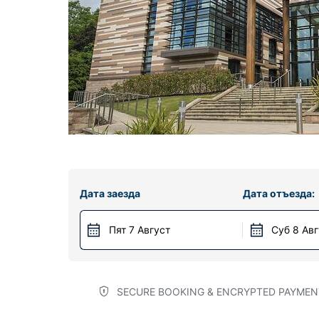
Дата заезда
Дата отъезда:
Пят 7 Август
Суб 8 Ав
SECURE BOOKING & ENCRYPTED PAYMEN