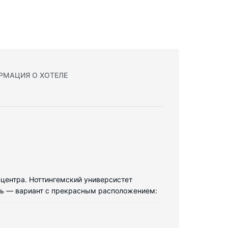
РМАЦИЯ О ХОТЕЛЕ
ц-центра. Ноттингемский универсистет
тель — вариант с прекрасным расположением: