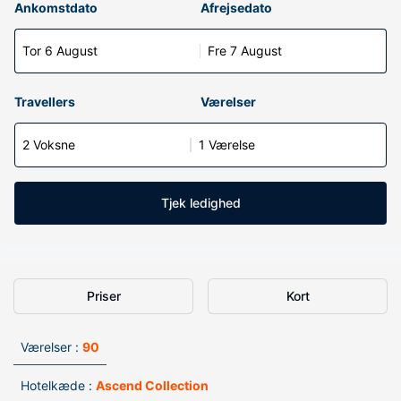
Ankomstdato
Afrejsedato
Tor 6 August
Fre 7 August
Travellers
Værelser
2 Voksne
1 Værelse
Tjek ledighed
Priser
Kort
Værelser :
90
Hotelkæde :
Ascend Collection