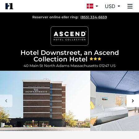
USD
Reserver online eller ring:
(855) 334-6659
Hotel Downstreet, an Ascend
Collection Hotel
40 Main St
North Adams
Massachusetts
01247
US