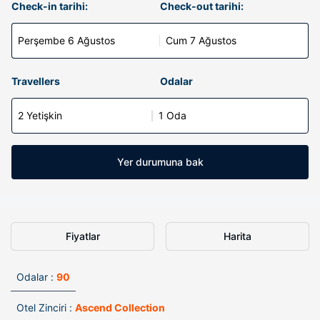
Check-in tarihi:
Check-out tarihi:
Perşembe 6 Ağustos
Cum 7 Ağustos
Travellers
Odalar
2 Yetişkin
1 Oda
Yer durumuna bak
Fiyatlar
Harita
Odalar :
90
Otel Zinciri :
Ascend Collection