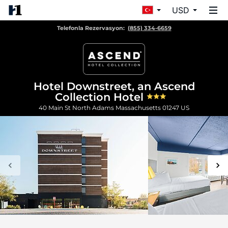
USD
Telefonla Rezervasyon:
(855) 334-6659
Hotel Downstreet, an Ascend
Collection Hotel
40 Main St
North Adams
Massachusetts
01247
US