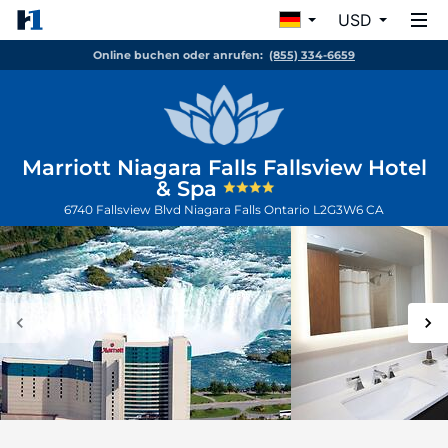
USD
Online buchen oder anrufen:
(855) 334-6659
Marriott Niagara Falls Fallsview Hotel
& Spa
6740 Fallsview Blvd
Niagara Falls
Ontario
L2G3W6
CA