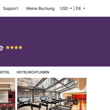
Support
Meine Buchung
USD
DE
re
HOTEL
HOTELRICHTLINIEN