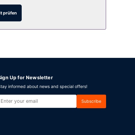
t prüfen
bt es Folgendes: Parken ohne Service
Sign Up for Newsletter
tay informed about news and special offers!
Subscribe