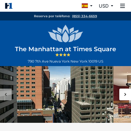
USD
Reserva por teléfono:
(855) 334-6659
The Manhattan at Times Square
790 7th Ave
Nueva York
New York
10019
US