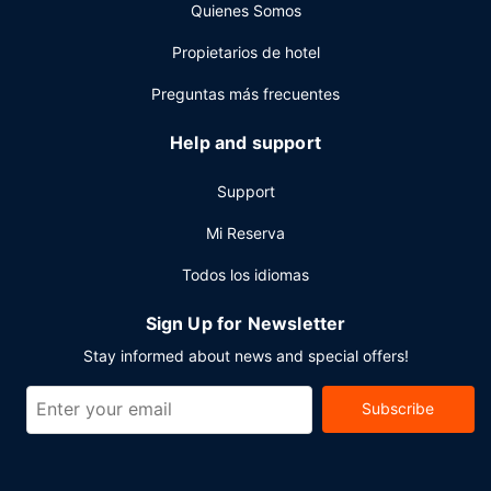
Quienes Somos
periódicos gratuitos en el vestíbulo a tu disposición. Hay
un aparcamiento sin asistencia (de pago) disponible.
Propietarios de hotel
Preguntas más frecuentes
Help and support
Support
Mi Reserva
Todos los idiomas
Sign Up for Newsletter
Stay informed about news and special offers!
Subscribe