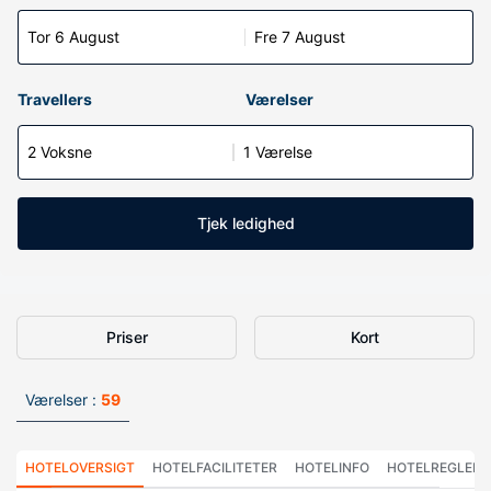
Tor 6 August
Fre 7 August
Travellers
Værelser
2 Voksne
1 Værelse
Tjek ledighed
Priser
Kort
Værelser :
59
HOTELOVERSIGT
HOTELFACILITETER
HOTELINFO
HOTELREGLER