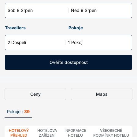
Sob 8 Srpen
Ned 9 Srpen
Travellers
Pokoje
2 Dospělí
1 Pokoj
Ověřte dostupnost
Ceny
Mapa
Pokoje :
39
HOTELOVÝ
HOTELOVÁ
INFORMACE
VŠEOBECNÉ
PŘEHLED
ZAŘÍZENÍ
HOTELU
PODMÍNKY HOTELU