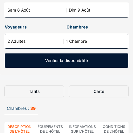
Sam 8 Août
Dim 9 Août
Voyageurs
Chambres
2 Adultes
1 Chambre
Vérifier la disponibilité
Tarifs
Carte
Chambres :
39
DESCRIPTION
ÉQUIPEMENTS
INFORMATIONS
CONDITIONS
DE L'HÔTEL
DE L'HÔTEL
SUR L'HÔTEL
DE L'HÔTEL