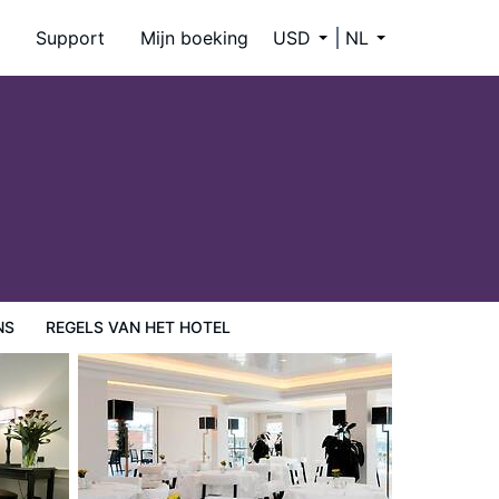
Support
Mijn boeking
USD
NL
NS
REGELS VAN HET HOTEL