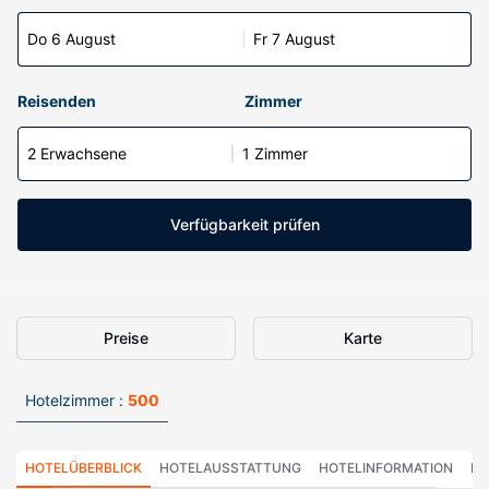
Do 6 August
Fr 7 August
Reisenden
Zimmer
2 Erwachsene
1 Zimmer
Verfügbarkeit prüfen
Preise
Karte
Hotelzimmer :
500
HOTELÜBERBLICK
HOTELAUSSTATTUNG
HOTELINFORMATION
HO