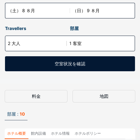
（土） 8 ８月
（日） 9 ８月
Travellers
部屋
2 大人
1 客室
空室状況を確認
料金
地図
部屋 :
10
ホテル概要
館内設備
ホテル情報
ホテルポリシー