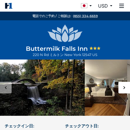
USD
電話でのご予約 / ご相談は:
(855) 334-6659
Buttermilk Falls Inn
220 N Rd
ミルトン
New York
12547
US
チェックイン日:
チェックアウト日: