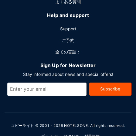
よくある質問
Help and support
Support
ご予約
全ての言語：
Sign Up for Newsletter
Stay informed about news and special offers!
Subscribe
コピーライト © 2001 - 2026
HOTELSONE
. All rights reserved.