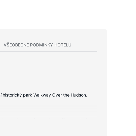
VŠEOBECNÉ PODMÍNKY HOTELU
tní historický park Walkway Over the Hudson.
zdarma vám zajistí spojení se světem a televize,
 a telefon (místními hovory zdarma).