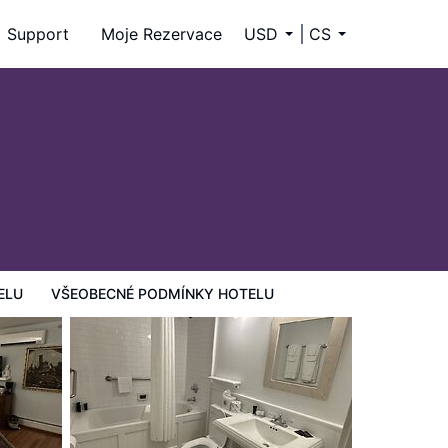
Support
Moje Rezervace
USD
CS
ELU
VŠEOBECNÉ PODMÍNKY HOTELU