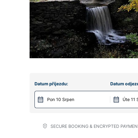
Datum příjezdu:
Datum odjez
Pon 10 Srpen
Úte 11 
SECURE BOOKING & ENCRYPTED PAYMEN