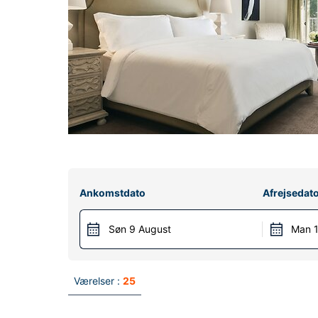
Ankomstdato
Afrejsedat
Søn 9 August
Man 1
Værelser :
25