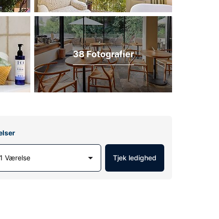
38 Fotografier
elser
1 Værelse
Tjek ledighed