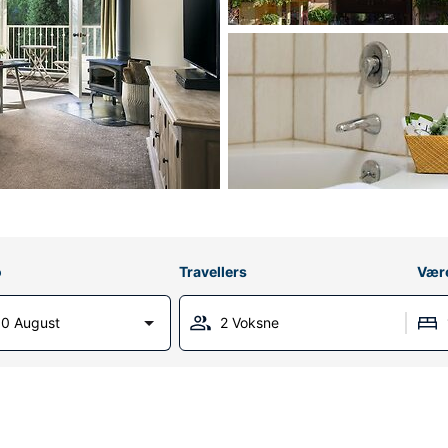
o
Travellers
Vær
0 August
2 Voksne