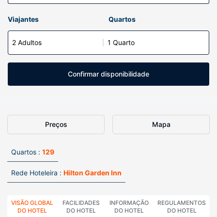
Viajantes
Quartos
2 Adultos
1 Quarto
Confirmar disponibilidade
Preços
Mapa
Quartos :
129
Rede Hoteleira :
Hilton Garden Inn
VISÃO GLOBAL
FACILIDADES
INFORMAÇÃO
REGULAMENTOS
DO HOTEL
DO HOTEL
DO HOTEL
DO HOTEL