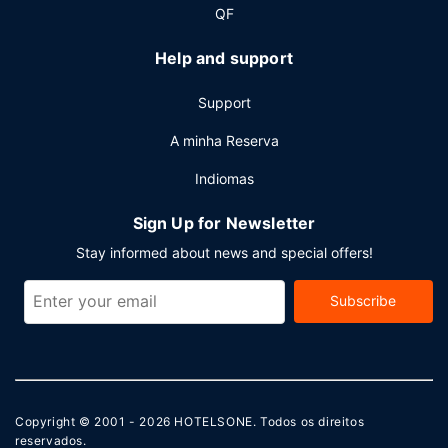
QF
Help and support
Support
A minha Reserva
Indiomas
Sign Up for Newsletter
Stay informed about news and special offers!
Subscribe
Copyright © 2001 - 2026
HOTELSONE
. Todos os direitos
reservados.