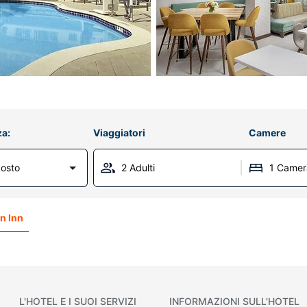
za:
Viaggiatori
Camere
osto
2 Adulti
1 Camer
n Inn
L'HOTEL E I SUOI SERVIZI
INFORMAZIONI SULL'HOTEL