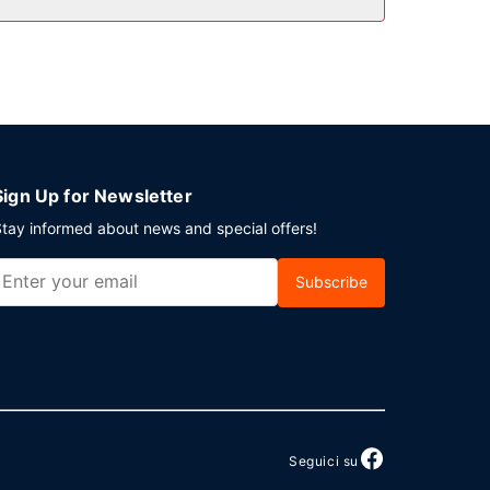
navetta per il terminal delle navi da crociera è
Sign Up for Newsletter
tay informed about news and special offers!
Subscribe
Seguici su