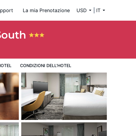
pport
La mia Prenotazione
USD
IT
 South
HOTEL
CONDIZIONI DELL'HOTEL