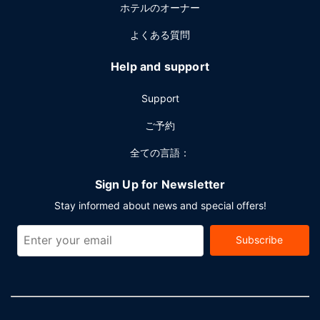
ホテルのオーナー
イアミ ビーチでのイベント開催には、このホテル の会議スペ
ース、5 室の会議室など総面積 742 平方メートル (7987 平方
よくある質問
フィート) のイベント設備をご利用いただけます。
Help and support
Support
ご予約
全ての言語：
Sign Up for Newsletter
Stay informed about news and special offers!
Subscribe