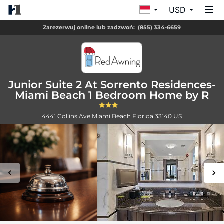
USD
Zarezerwuj online lub zadzwoń:
(855) 334-6659
Junior Suite 2 At Sorrento Residences-
Miami Beach 1 Bedroom Home by R
4441 Collins Ave
Miami Beach
Florida
33140
US