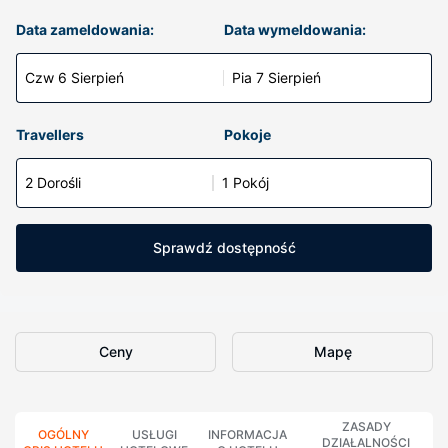
Data zameldowania:
Data wymeldowania:
Czw 6 Sierpień
Pia 7 Sierpień
Travellers
Pokoje
2 Dorośli
1 Pokój
Sprawdź dostępność
Ceny
Mapę
ZASADY
OGÓLNY
USŁUGI
INFORMACJA
DZIAŁALNOŚCI