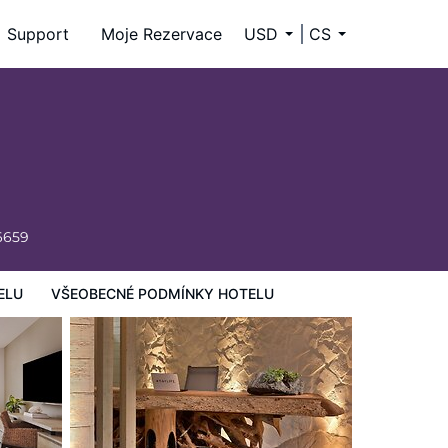
Support
Moje Rezervace
USD
CS
6659
ELU
VŠEOBECNÉ PODMÍNKY HOTELU