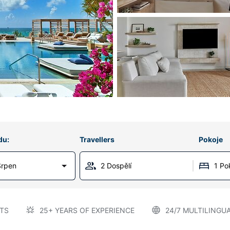
du:
Travellers
Pokoje
Srpen
2 Dospělí
1 Po
TS
25+ YEARS OF EXPERIENCE
24/7 MULTILINGU