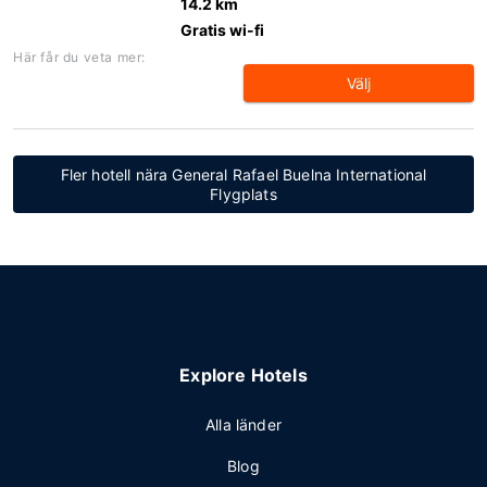
14.2 km
Gratis wi-fi
Här får du veta mer:
Välj
Fler hotell nära General Rafael Buelna International
Flygplats
Explore Hotels
Alla länder
Blog