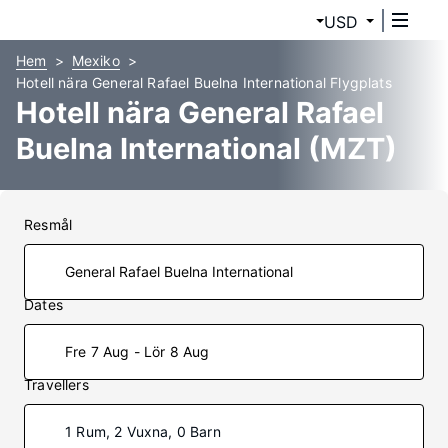
USD
Hem
Mexiko
Hotell nära General Rafael Buelna International Flygplats
Hotell nära General Rafael
Buelna International (MZT)
Resmål
Dates
Fre 7 Aug - Lör 8 Aug
Travellers
1 Rum, 2 Vuxna, 0 Barn