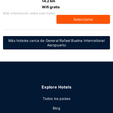
14.2 km
Wifi gratis
Más información sobre este hotel:
Seleccionar
Más hoteles cerca de General Rafael Buelna International
Aeropuerto
Explore Hotels
Todos los paises
Blog