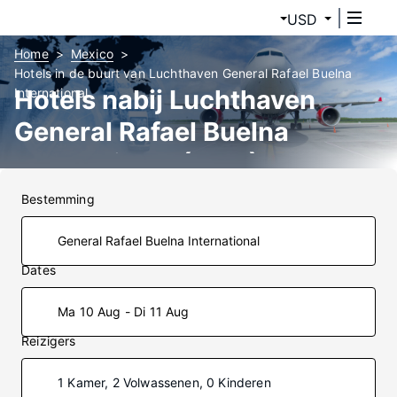
USD
Home
Mexico
Hotels in de buurt van Luchthaven General Rafael Buelna
Hotels nabij Luchthaven
International
General Rafael Buelna
International (MZT)
Bestemming
Dates
Ma 10 Aug - Di 11 Aug
Reizigers
1 Kamer, 2 Volwassenen, 0 Kinderen