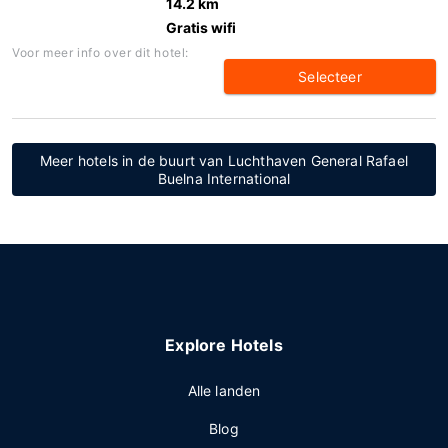
14.2 km
Gratis wifi
Voor meer info over dit hotel:
Selecteer
Meer hotels in de buurt van Luchthaven General Rafael
Buelna International
Explore Hotels
Alle landen
Blog