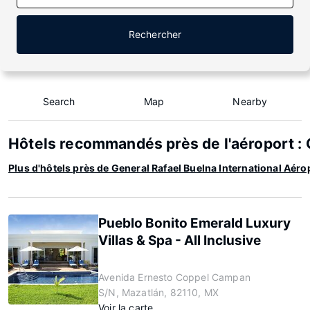
Rechercher
Search
Map
Nearby
Hôtels recommandés près de l'aéroport : 
Plus d'hôtels près de General Rafael Buelna International Aéro
Pueblo Bonito Emerald Luxury
Villas & Spa - All Inclusive
Avenida Ernesto Coppel Campan
S/N, Mazatlán, 82110, MX
Voir la carte