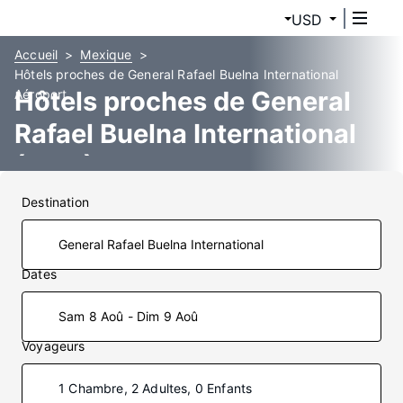
USD
Accueil
Mexique
Hôtels proches de General Rafael Buelna International
Hôtels proches de General
Aéroport
Rafael Buelna International
(MZT)
Destination
Dates
Sam 8 Aoû - Dim 9 Aoû
Voyageurs
1 Chambre, 2 Adultes, 0 Enfants