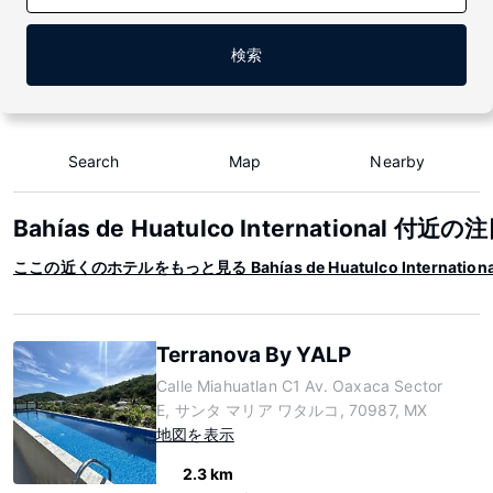
検索
Search
Map
Nearby
Bahías de Huatulco International 付
ここの近くのホテルをもっと見る Bahías de Huatulco Internationa
Terranova By YALP
Calle Miahuatlan C1 Av. Oaxaca Sector
E, サンタ マリア ワタルコ, 70987, MX
地図を表示
2.3 km