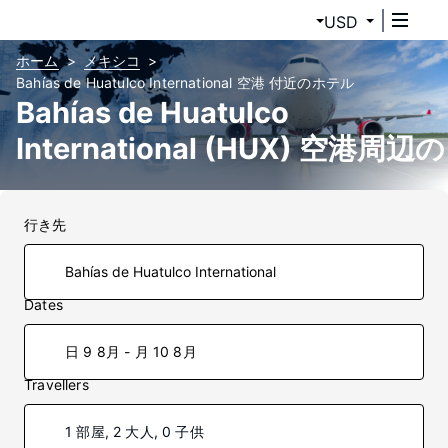
USD
ホーム
メキシコ
Bahías de Huatulco International 空港 付近のホテル
Bahías de Huatulco
International (HUX) 空港周辺の
ホテル
行き先
Dates
日 9 8月 - 月 10 8月
Travellers
1 部屋, 2 大人, 0 子供