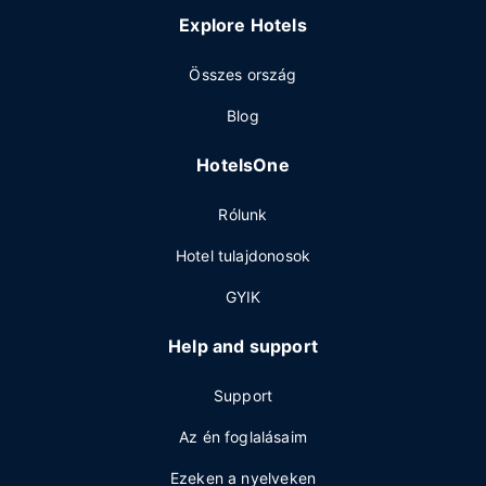
Explore Hotels
Összes ország
Blog
HotelsOne
Rólunk
Hotel tulajdonosok
GYIK
Help and support
Support
Az én foglalásaim
Ezeken a nyelveken