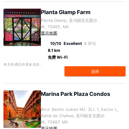
Planta Glamp Farm
Planta Glamp, 圣玛丽亚瓦图尔
科, 70985, MX
显示地图
10/10
Excellent
8 评论
8.1 km
免费 Wi-Fi
有关本酒店的更多信息：
选择
Marina Park Plaza Condos
Blvd. Benito Juárez Mz. 3Lt. 1, Sector L,
Bahia de Chahue, 圣玛丽亚瓦图尔
科, 70987, MX
显示地图