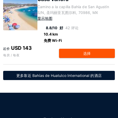
Camino a la capilla Bahía de San Agustín
S/N, 圣玛丽亚瓦图尔科, 70986, MX
显示地图
8.8/10
好
42 评论
10.4 km
免费 Wi-Fi
USD 143
起价
选择
每房 / 每夜
更多靠近 Bahías de Huatulco International 的酒店