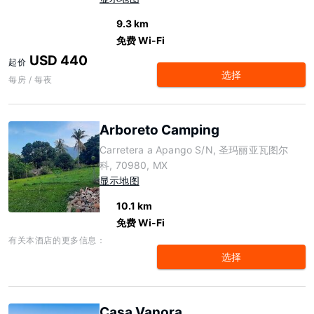
9.3 km
免费 Wi-Fi
USD 440
起价
选择
每房 / 每夜
Arboreto Camping
Carretera a Apango S/N, 圣玛丽亚瓦图尔
科, 70980, MX
显示地图
10.1 km
免费 Wi-Fi
有关本酒店的更多信息：
选择
Casa Vanora