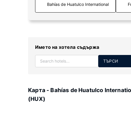
F
Името на хотела съдържа
ТЪРСИ
Карта - Bahías de Huatulco Internati
(HUX)