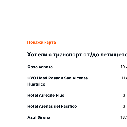
Покажи карта
Хотели с транспорт от/до летищет
Casa Vanora
10
OYO Hotel Posada San Vicente,
11
Huatulco
Hotel Arrecife Plus
13
Hotel Arenas del Pacífico
13
Azul Sirena
13