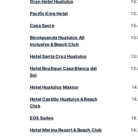
Gran Hotel Huatulco
13
Pacific King Hotel
13
Casa Sacre
13
Binniguenda Huatulco All
13
Inclusive & Beach Club
Hotel Santa Cruz Huatulco
13
Hotel Boutique Casa Blanca del
13
Sol
Hotel Huatulco Maxico
14
Hotel Castillo Huatulco & Beach
14
Club
EOS Suites
14
Hotel Marina Resort & Beach Club
14