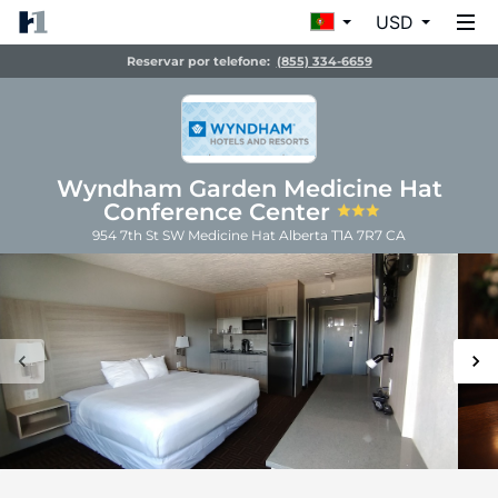
USD
Reservar por telefone:
(855) 334-6659
Wyndham Garden Medicine Hat
Conference Center
954 7th St SW
Medicine Hat
Alberta
T1A 7R7
CA