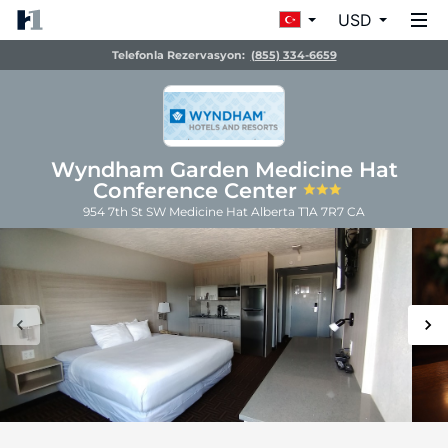
USD
Telefonla Rezervasyon:
(855) 334-6659
Wyndham Garden Medicine Hat
Conference Center
954 7th St SW
Medicine Hat
Alberta
T1A 7R7
CA