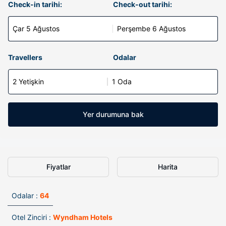
Check-in tarihi:
Check-out tarihi:
Çar 5 Ağustos
Perşembe 6 Ağustos
Travellers
Odalar
2 Yetişkin
1 Oda
Yer durumuna bak
Fiyatlar
Harita
Odalar :
64
Otel Zinciri :
Wyndham Hotels