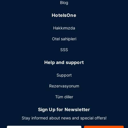
Diğer güzellikler
Blog
Misafirler için 24 saat açık resepsiyon, ATM/banka
HotelsOne
hizmetleri ve asansör mevcuttur. Otelde konferans merkezi
ve 4 toplantı odası vardır. Ücretsiz otopark vardır.
Hakkımızda
Otel sahipleri
SSS
Help and support
Support
Rezervasyonum
Tüm diller
Sign Up for Newsletter
Stay informed about news and special offers!