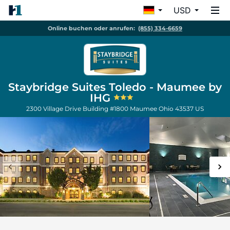
USD
Online buchen oder anrufen:
(855) 334-6659
Staybridge Suites Toledo - Maumee by
IHG
2300 Village Drive Building #1800
Maumee
Ohio
43537
US