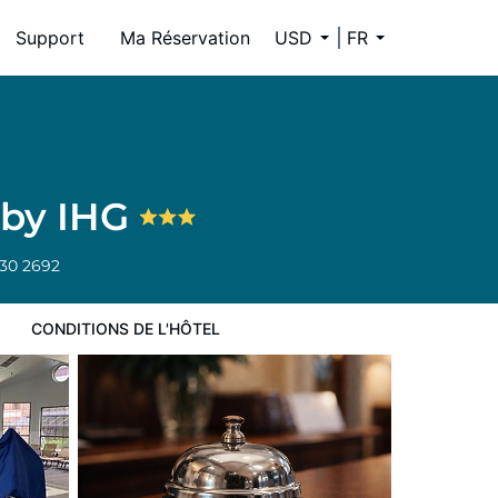
Support
Ma Réservation
USD
FR
 by IHG
30 2692
CONDITIONS DE L'HÔTEL