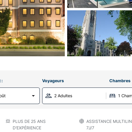
 :
Voyageurs
Chambres
oût
2 Adultes
1 Cha
PLUS DE 25 ANS
ASSISTANCE MULTILIN
D'EXPÉRIENCE
7J/7