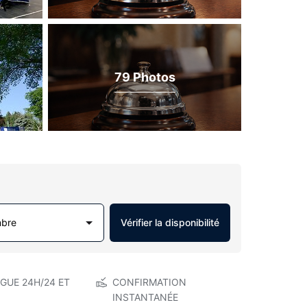
79 Photos
mbre
Vérifier la disponibilité
GUE 24H/24 ET
CONFIRMATION
INSTANTANÉE