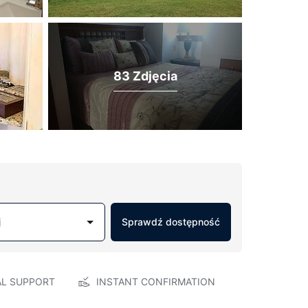
83 Zdjęcia
j
Sprawdź dostępność
AL SUPPORT
INSTANT CONFIRMATION