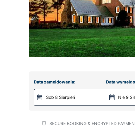
Data zameldowania:
Data wymeldo
Sob 8 Sierpień
Nie 9 Si
SECURE BOOKING & ENCRYPTED PAYMEN