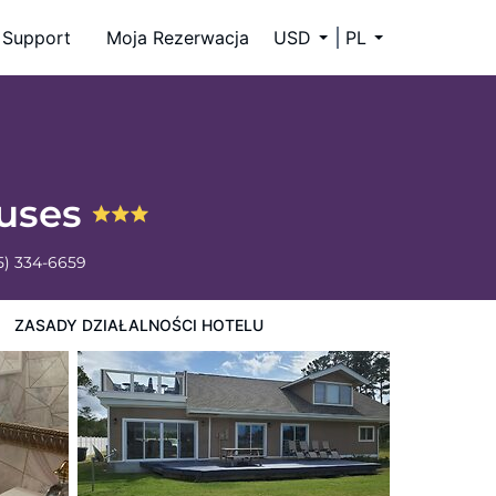
Support
Moja Rezerwacja
USD
PL
ouses
5) 334-6659
ZASADY DZIAŁALNOŚCI HOTELU