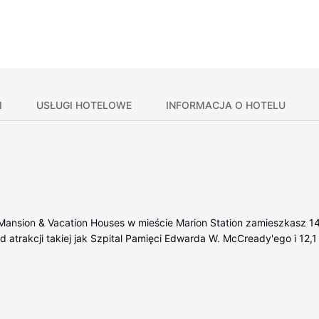
I
USŁUGI HOTELOWE
INFORMACJA O HOTELU
Mansion & Vacation Houses w mieście Marion Station zamieszkasz 14 
d atrakcji takiej jak Szpital Pamięci Edwarda W. McCready'ego i 12,1