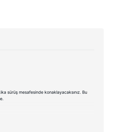
kika sürüş mesafesinde konaklayacaksınız. Bu
e.