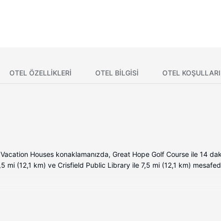
OTEL ÖZELLIKLERI
OTEL BILGISI
OTEL KOŞULLARI
 Vacation Houses konaklamanızda, Great Hope Golf Course ile 14 da
 mi (12,1 km) ve Crisfield Public Library ile 7,5 mi (12,1 km) mesafed