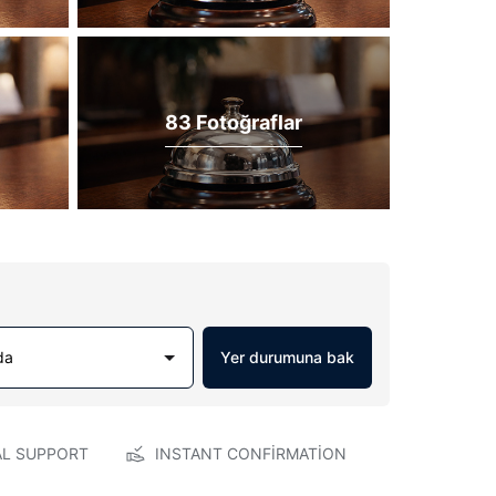
83 Fotoğraflar
da
Yer durumuna bak
AL SUPPORT
INSTANT CONFIRMATION