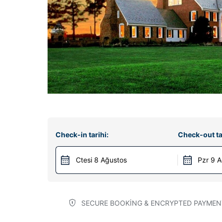
Check-in tarihi:
Check-out ta
Ctesi 8 Ağustos
Pzr 9 
SECURE BOOKING & ENCRYPTED PAYMEN