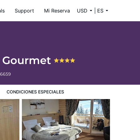
ls
Support
Mi Reserva
USD
ES
 & Gourmet
-6659
CONDICIONES ESPECIALES