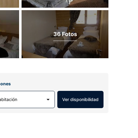
36 Fotos
iones
abitación
Ver disponibilidad