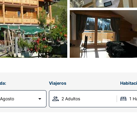
da:
Viajeros
Habitac
 Agosto
2 Adultos
1 H