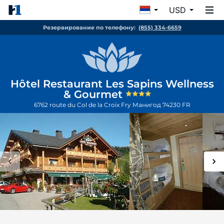
USD
Резервирование по телефону:
(855) 334-6659
Hôtel Restaurant Les Sapins Wellness
& Gourmet
6762 route du Col de la Croix Fry
Манигод
74230
FR