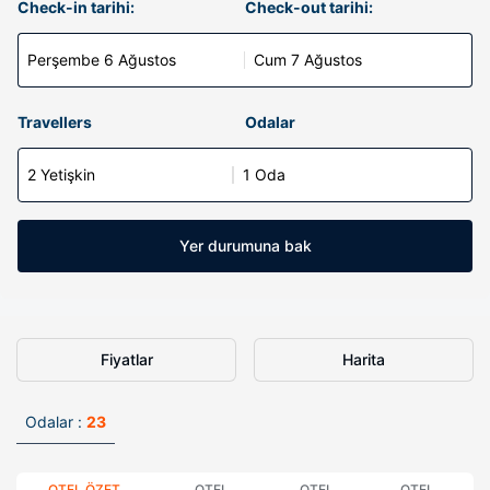
Check-in tarihi:
Check-out tarihi:
Perşembe 6 Ağustos
Cum 7 Ağustos
Travellers
Odalar
2 Yetişkin
1 Oda
Yer durumuna bak
Fiyatlar
Harita
Odalar :
23
OTEL ÖZET
OTEL
OTEL
OTEL