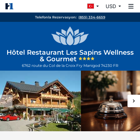
USD
Telefonla Rezervasyon:
(855) 334-6659
Hôtel Restaurant Les Sapins Wellness
& Gourmet
6762 route du Col de la Croix Fry
Manigod
74230
FR