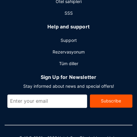
Otel sahipleri
bilen personel ve valiz dolabı mevcuttur. Ücretsiz otopark
vardır.
SSS
Help and support
Support
Rezervasyonum
Tüm diller
Sign Up for Newsletter
Stay informed about news and special offers!
Subscribe