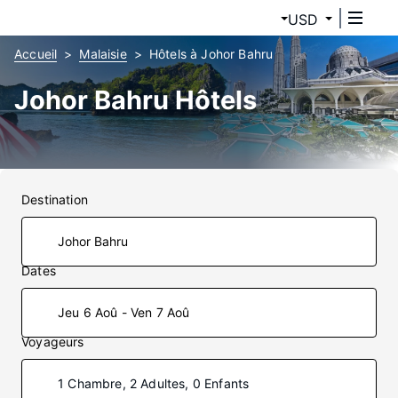
USD
Accueil
Malaisie
Hôtels à Johor Bahru
Johor Bahru Hôtels
Destination
Dates
Jeu 6 Aoû - Ven 7 Aoû
Voyageurs
1 Chambre, 2 Adultes, 0 Enfants