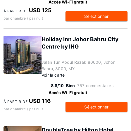
Accès Wi-Fi gratuit
USD 125
À PARTIR DE
Sélectionner
par chambre / par nuit
Holiday Inn Johor Bahru City
Centre by IHG
Jalan Tun Abdul Razak 80000, Johor
Bahru, 8000, MY
Voir la carte
8.8/10
Bien
757 commentaires
Accès Wi-Fi gratuit
USD 116
À PARTIR DE
Sélectionner
par chambre / par nuit
DoubleTree by Hilton Hotel