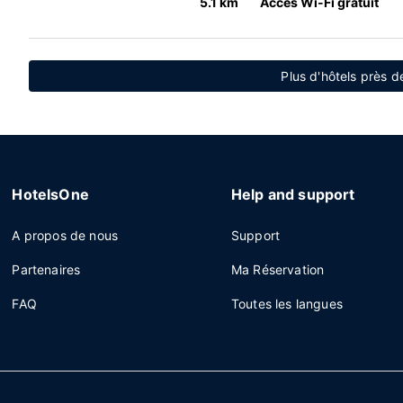
5.1 km
Accès Wi-Fi gratuit
Plus d'hôtels près d
HotelsOne
Help and support
A propos de nous
Support
Partenaires
Ma Réservation
FAQ
Toutes les langues