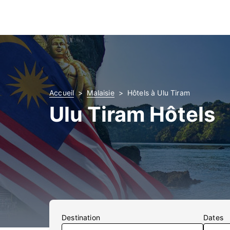
Accueil
Malaisie
Hôtels à Ulu Tiram
Ulu Tiram Hôtels
Destination
Dates