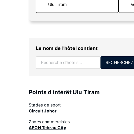
V
Le nom de l'hôtel contient
RECHERCHEZ
Points d intérêt Ulu Tiram
Stades de sport
Circuit Johor
Zones commerciales
AEON Tebrau City