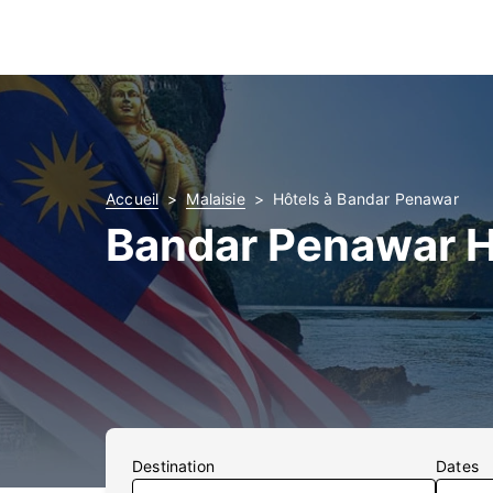
Accueil
Malaisie
Hôtels à Bandar Penawar
Bandar Penawar H
Destination
Dates