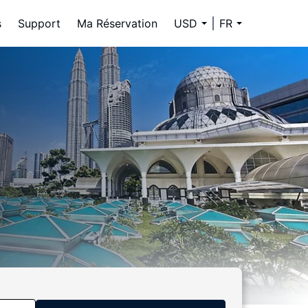
s
Support
Ma Réservation
USD
FR