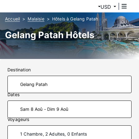
USD
Accueil
Malaisie
Hôtels à Gelang Patah
Gelang Patah Hôtels
Destination
Dates
Sam 8 Aoû - Dim 9 Aoû
Voyageurs
1 Chambre, 2 Adultes, 0 Enfants