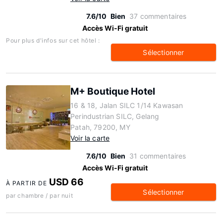
7.6/10
Bien
37 commentaires
Accès Wi-Fi gratuit
Pour plus d'infos sur cet hôtel :
Sélectionner
M+ Boutique Hotel
16 & 18, Jalan SILC 1/14 Kawasan
Perindustrian SILC, Gelang
Patah, 79200, MY
Voir la carte
7.6/10
Bien
31 commentaires
Accès Wi-Fi gratuit
USD 66
À PARTIR DE
Sélectionner
par chambre / par nuit