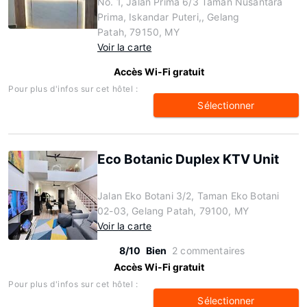
No. 1, Jalan Prima 6/3 Taman Nusantara
Prima, Iskandar Puteri,, Gelang
Patah, 79150, MY
Voir la carte
Accès Wi-Fi gratuit
Pour plus d'infos sur cet hôtel :
Sélectionner
Eco Botanic Duplex KTV Unit
Jalan Eko Botani 3/2, Taman Eko Botani
02-03, Gelang Patah, 79100, MY
Voir la carte
8/10
Bien
2 commentaires
Accès Wi-Fi gratuit
Pour plus d'infos sur cet hôtel :
Sélectionner