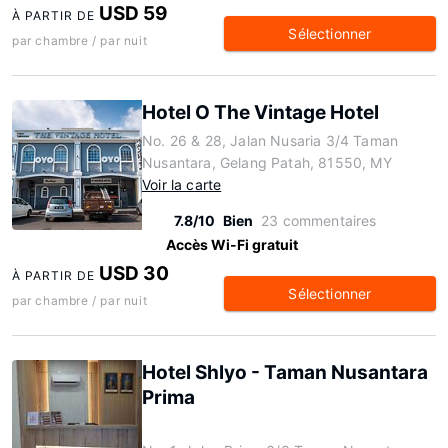
USD 59
À PARTIR DE
Sélectionner
par chambre / par nuit
Hotel O The Vintage Hotel
No. 26 & 28, Jalan Nusaria 3/4 Taman
Nusantara, Gelang Patah, 81550, MY
Voir la carte
7.8/10
Bien
23 commentaires
Accès Wi-Fi gratuit
USD 30
À PARTIR DE
Sélectionner
par chambre / par nuit
Hotel Shlyo - Taman Nusantara
Prima