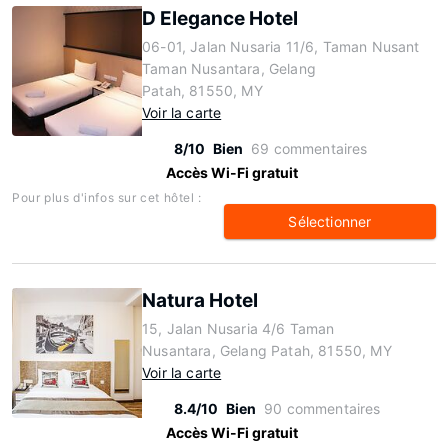
D Elegance Hotel
06-01, Jalan Nusaria 11/6, Taman Nusant
Taman Nusantara, Gelang
Patah, 81550, MY
Voir la carte
8/10
Bien
69 commentaires
Accès Wi-Fi gratuit
Pour plus d'infos sur cet hôtel :
Sélectionner
Natura Hotel
15, Jalan Nusaria 4/6 Taman
Nusantara, Gelang Patah, 81550, MY
Voir la carte
8.4/10
Bien
90 commentaires
Accès Wi-Fi gratuit