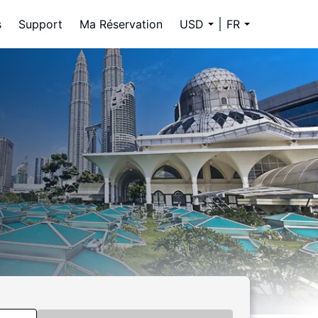
s
Support
Ma Réservation
USD
FR