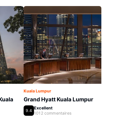
Kuala Lumpur
Kuala
Grand Hyatt Kuala Lumpur
Excellent
9.4
1012 commentaires