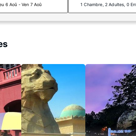
eu 6 Aoû - Ven 7 Aoû
1 Chambre, 2 Adultes, 0 En
es