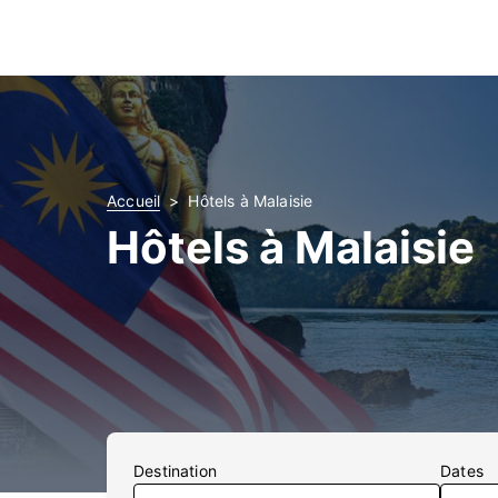
Accueil
Hôtels à Malaisie
Hôtels à Malaisie
Destination
Dates