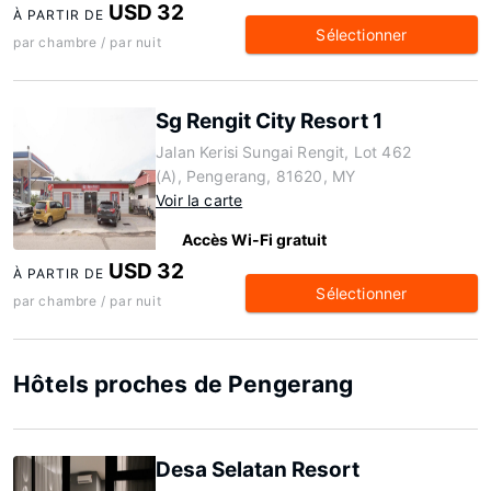
USD 32
À PARTIR DE
Sélectionner
par chambre / par nuit
Sg Rengit City Resort 1
Jalan Kerisi Sungai Rengit, Lot 462
(A), Pengerang, 81620, MY
Voir la carte
Accès Wi-Fi gratuit
USD 32
À PARTIR DE
Sélectionner
par chambre / par nuit
Hôtels proches de Pengerang
Desa Selatan Resort