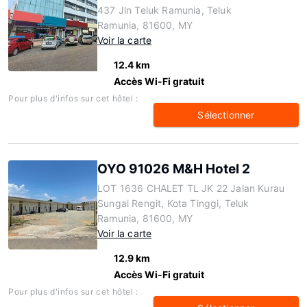
437 Jln Teluk Ramunia, Teluk
Ramunia, 81600, MY
Voir la carte
12.4 km
Accès Wi-Fi gratuit
Pour plus d'infos sur cet hôtel :
Sélectionner
OYO 91026 M&H Hotel 2
LOT 1636 CHALET TL JK 22 Jalan Kurau
Sungai Rengit, Kota Tinggi, Teluk
Ramunia, 81600, MY
Voir la carte
12.9 km
Accès Wi-Fi gratuit
Pour plus d'infos sur cet hôtel :