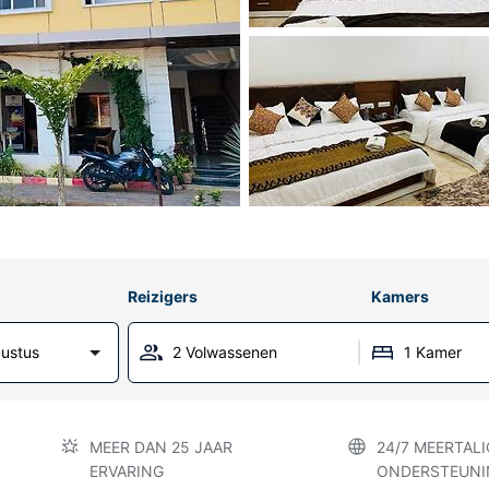
Reizigers
Kamers
ustus
2 Volwassenen
1 Kamer
MEER DAN 25 JAAR
24/7 MEERTALI
ERVARING
ONDERSTEUNI