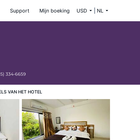
Support
Mijn boeking
USD
NL
55) 334-6659
ELS VAN HET HOTEL