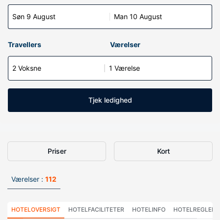
Søn 9 August
Man 10 August
Travellers
Værelser
2 Voksne
1 Værelse
Tjek ledighed
Priser
Kort
Værelser :
112
HOTELOVERSIGT
HOTELFACILITETER
HOTELINFO
HOTELREGLER