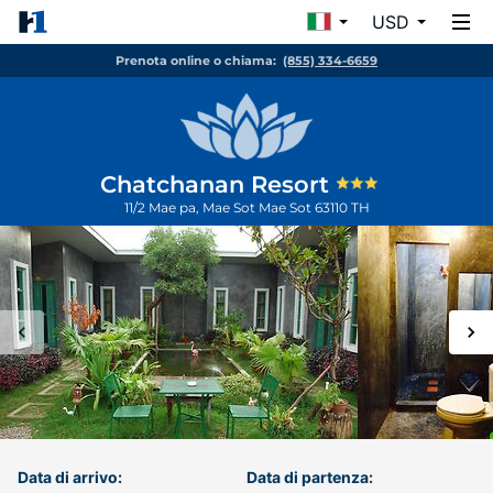
USD
Prenota online o chiama:
(855) 334-6659
Chatchanan Resort
11/2 Mae pa, Mae Sot
Mae Sot
63110
TH
Data di arrivo:
Data di partenza: