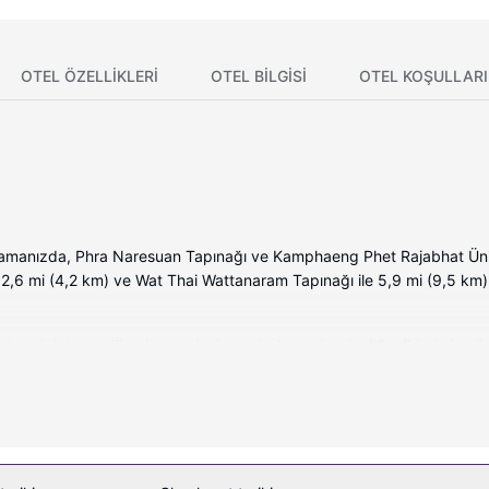
OTEL ÖZELLIKLERI
OTEL BILGISI
OTEL KOŞULLARI
manızda, Phra Naresuan Tapınağı ve Kamphaeng Phet Rajabhat Ünive
 2,6 mi (4,2 km) ve Wat Thai Wattanaram Tapınağı ile 5,9 mi (9,5 km
oda buzdolabı ve düz ekran televizyon bulunmaktadır. Misafirlerimize ü
 kanalları vardır. Banyolarda duş kabini ve ücretsiz banyo/kozmetik ürü
lmaktadır. Ayrıca günlük olarak oda/kat hizmeti verilmektedir.
ablosuz İnternet ve tur/bilet desteği gibi imkânlardan/kolaylıklardan 