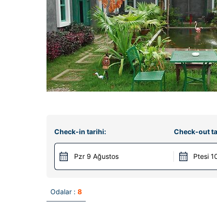
Check-in tarihi:
Check-out ta
Pzr 9 Ağustos
Ptesi 1
Odalar :
8