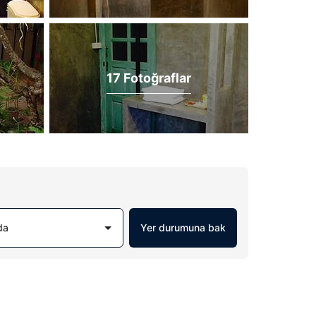
17 Fotoğraflar
da
Yer durumuna bak