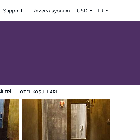
Support
Rezervasyonum
USD
TR
ILERI
OTEL KOŞULLARI