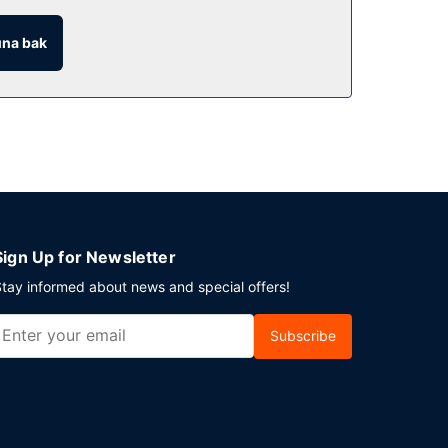
ark vardır.
na bak
Sign Up for Newsletter
tay informed about news and special offers!
Subscribe